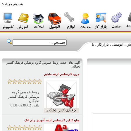
هجدهم مرداد ٥
ازارکار ، تلفن و موبایل ، خدمات و...
آگهی های جدید روبط عمومي گروه پزشكي فرهنگ گستر
نخبگان
جزوه کارشناسي ارشد مامايي
روبط عمومي گروه
پزشكي فرهنگ گستر
نخبگان
تلفن: 3238002-0131
منابع کنکور کارشناسی ارشد آموزش زبان انگ