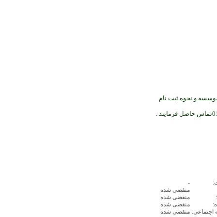
سسه و نحوه ثبت نام
:
-
منقضی شده
منقضی شده
:
منقضی شده
 اجتماعی:
منقضی شده