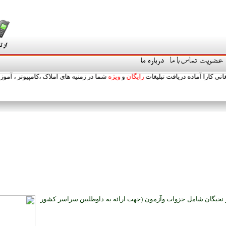
ه دریافت تبلیغات
رایگان
و
ویژه
شما در زمنیه های املاک ،کامپیوتر ، آموزش ، اتومبیل ، ب
خبگان شامل جزوات وآزمون (جهت ارائه به داوطلبين سراسر کشور