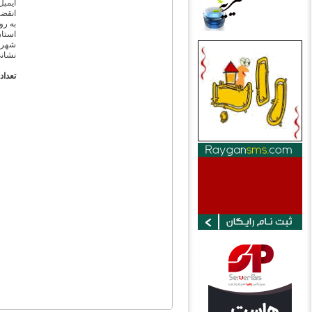
ایمیل
انقضا
به رو
استان
شهر:
نشان
تعداد 